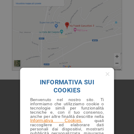
×
INFORMATIVA SUI
ARTICOLI DI APPROFONDIMENTO E
COOKIES
AGGIORNAMENTO PROFESSIONALE
Benvenuto nel nostro sito. Ti
informiamo che utilizziamo cookie o
tecnologie simili per funzionalità
tecniche e, con il tuo consenso,
anche per altre finalità descritte nella
Informativa Cookies
, quali
raccogliere ed elaborare dati
personali dai dispositivi, mostrarti
pubblicità personalizzata, misurarne