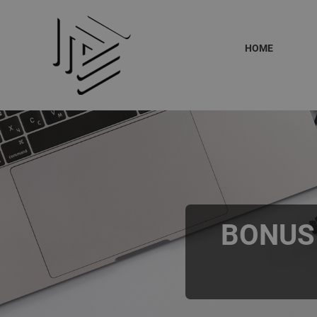
HOME
BONUS 