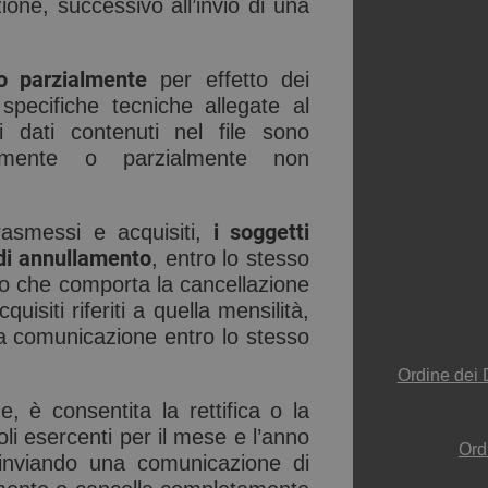
one, successivo all’invio di una
 o parzialmente
per effetto dei
specifiche tecniche allegate al
 dati contenuti nel file sono
etamente o parzialmente non
i soggetti
rasmessi e acquisiti,
di annullamento
, entro lo stesso
o che comporta la cancellazione
uisiti riferiti a quella mensilità,
 comunicazione entro lo stesso
Ordine dei 
, è consentita la rettifica o la
oli esercenti per il mese e l’anno
Ord
, inviando una comunicazione di