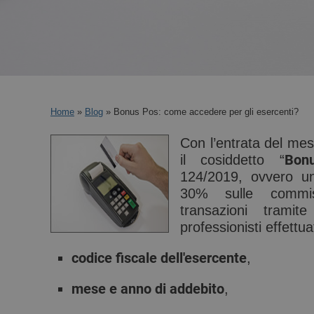
Home
»
Blog
» Bonus Pos: come accedere per gli esercenti?
Con l’entrata del mes
Bon
il cosiddetto “
124/2019, ovvero un
30% sulle commis
transazioni trami
professionisti effettua
codice fiscale dell'esercente
,
mese e anno di addebito
,