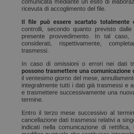
comunicata mediante un esito di elaborazi
ricevuta di accoglimento del file.
Il file può essere scartato totalmente
controlli, secondo quanto previsto dalle 
presente provvedimento. In tal caso, i
considerati, rispettivamente, compl
trasmessi.
In caso di omissioni o errori nei dati t
possono trasmettere una comunicazione 
il ventesimo giorno del mese, annullament
integralmente tutti i dati già trasmessi e acq
e trasmettere successivamente una nuova
termine.
Entro il terzo mese successivo al termine
cancellazione dati trasmessi relativi a sing
indicati nella comunicazione di rettifica