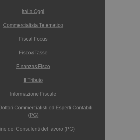
Italia Oggi
Commercialista Telematico
Fiscal Focus
Fisco&Tasse
Finanza&Fisco
Il Tributo
Informazione Fiscale
Dottori Commercialisti ed Esperti Contabili
(PG)
ine dei Consulenti del lavoro (PG)