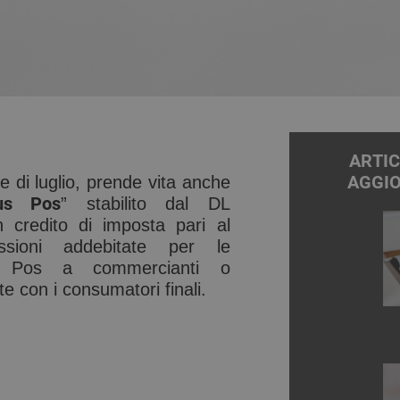
ARTIC
AGGI
e di luglio, prende vita anche
us Pos
” stabilito dal DL
 credito di imposta pari al
sioni addebitate per le
te Pos a commercianti o
te con i consumatori finali.