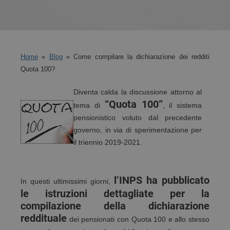
Home
»
Blog
» Come compilare la dichiarazione dei redditi
Quota 100?
Diventa calda la discussione attorno al
“Quota 100”
tema di
, il sistema
pensionistico voluto dal precedente
governo, in via di sperimentazione per
il triennio 2019-2021.
l’INPS ha pubblicato
In questi ultimissimi giorni,
le istruzioni dettagliate per la
compilazione della dichiarazione
reddituale
dei pensionati con Quota 100 e allo stesso