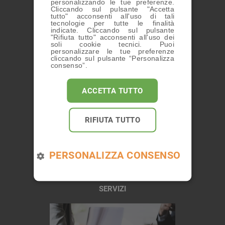
personalizzando le tue preferenze.
Cliccando sul pulsante "Accetta
ARTICOLI DI APPROFONDIMENTO E
tutto" acconsenti all'uso di tali
AGGIORNAMENTO PROFESSIONALE
tecnologie per tutte le finalità
indicate. Cliccando sul pulsante
"Rifiuta tutto" acconsenti all'uso dei
soli cookie tecnici. Puoi
personalizzare le tue preferenze
cliccando sul pulsante “Personalizza
consenso”.
ACCETTA TUTTO
CHI SIAMO
RIFIUTA TUTTO
PERSONALIZZA CONSENSO
SERVIZI